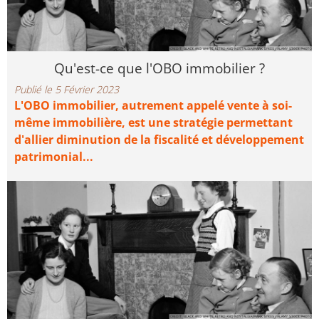
Qu'est-ce que l'OBO immobilier ?
Publié le 5 Février 2023
L'OBO immobilier, autrement appelé vente à soi-
même immobilière, est une stratégie permettant
d'allier diminution de la fiscalité et développement
patrimonial...