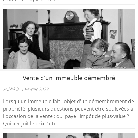
Vente d'un immeuble démembré
Publié le 5 Février 2023
Lorsqu'un immeuble fait l'objet d'un démembrement de
propriété, plusieurs questions peuvent être soulevées à
l'occasion de la vente : qui paye l'impôt de plus-value ?
Qui perçoit le prix ? etc.