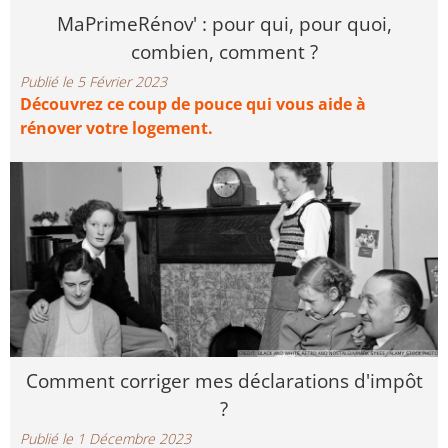
MaPrimeRénov' : pour qui, pour quoi,
combien, comment ?
Publié le 5 Février 2023
Découvrez ce coup de pouce qui vous aide à
rénover votre logement.
Comment corriger mes déclarations d'impôt
?
Publié le 1 Décembre 2023