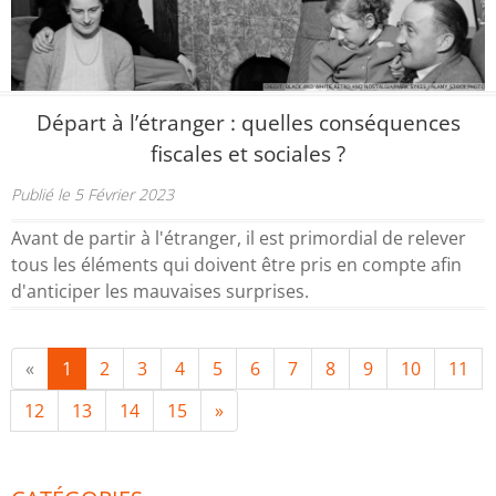
Départ à l’étranger : quelles conséquences
fiscales et sociales ?
Publié le 5 Février 2023
Avant de partir à l'étranger, il est primordial de relever
tous les éléments qui doivent être pris en compte afin
d'anticiper les mauvaises surprises.
«
1
2
3
4
5
6
7
8
9
10
11
12
13
14
15
»