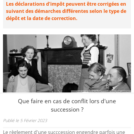
Les déclarations d'impôt peuvent être corrigées en
suivant des démarches différentes selon le type de
dépôt et la date de correction.
Que faire en cas de conflit lors d'une
succession ?
Publié le 5 Février 2023
Le règlement d'une succcession engendre parfois une