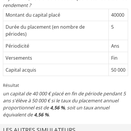
rendement ?
Montant du capital placé
40000
Durée du placement (en nombre de
5
périodes)
Périodicité
Ans
Versements
Fin
Capital acquis
50 000
Résultat
un capital de 40 000 € placé en fin de période pendant 5
ans s'élève à 50 000 € si le taux du placement annuel
proportionnel est de
4,56 %
, soit un taux annuel
équivalent de
4,56 %
.
LES AUTRES SIMULATEURS