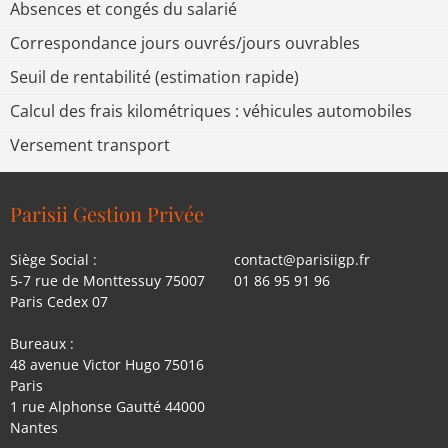
Absences et congés du salarié
Correspondance jours ouvrés/jours ouvrables
Seuil de rentabilité (estimation rapide)
Calcul des frais kilométriques : véhicules automobiles
Versement transport
Parisii Gestion Privée
Siège Social :
contact@parisiigp.fr
5-7 rue de Monttessuy 75007
01 86 95 91 96
Paris Cedex 07
Bureaux :
48 avenue Victor Hugo 75016
Paris
1 rue Alphonse Gautté 44000
Nantes