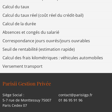
Calcul du taux
Calcul du taux réel (coût réel du crédit-bail)
Calcul de la durée
Absences et congés du salarié
Correspondance jours ouvrés/jours ouvrables
Seuil de rentabilité (estimation rapide)
Calcul des frais kilométriques : véhicules automobiles
Versement transport
Parisii Gestion Privée
Siège Social :
contact@parisiigp.fr
5-7 rue de Monttessuy 75007
01 86 95 91 96
Paris Cedex 07