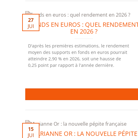
27
FONDS EN EUROS : QUEL RENDEMEN
JUI
EN 2026 ?
D'après les premières estimations, le rendement
moyen des supports en fonds en euros pourrait
atteindre 2,90 % en 2026, soit une hausse de
0,25 point par rapport à l'année dernière.
15
MARIANNE OR : LA NOUVELLE PÉPITE
JUI