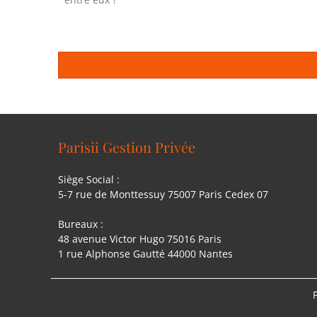
Parisii Gestion Privée
Siège Social :
5-7 rue de Monttessuy 75007 Paris Cedex 07
Bureaux :
48 avenue Victor Hugo 75016 Paris
1 rue Alphonse Gautté 44000 Nantes