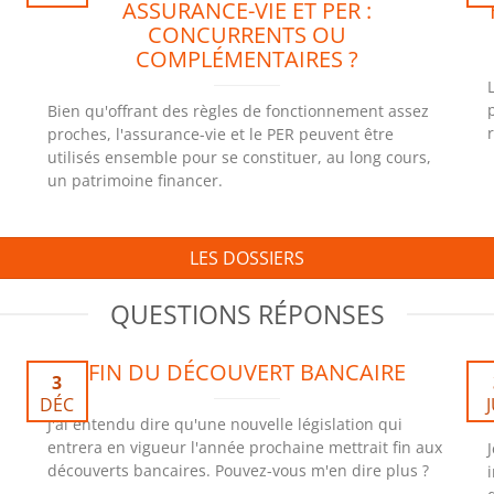
ASSURANCE-VIE ET PER :
CONCURRENTS OU
COMPLÉMENTAIRES ?
a
Bien qu'offrant des règles de fonctionnement assez
proches, l'assurance-vie et le PER peuvent être
utilisés ensemble pour se constituer, au long cours,
un patrimoine financer.
LES DOSSIERS
QUESTIONS RÉPONSES
FIN DU DÉCOUVERT BANCAIRE
3
DÉC
J
J'ai entendu dire qu'une nouvelle législation qui
entrera en vigueur l'année prochaine mettrait fin aux
découverts bancaires. Pouvez-vous m'en dire plus ?