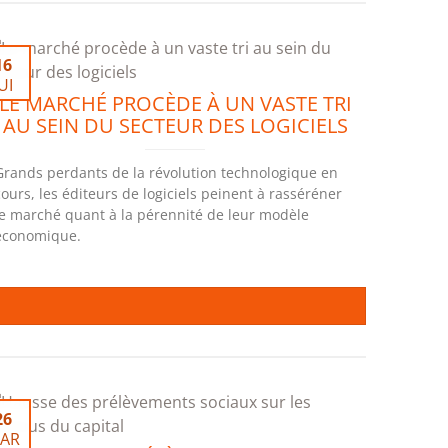
16
UI
LE MARCHÉ PROCÈDE À UN VASTE TRI
AU SEIN DU SECTEUR DES LOGICIELS
Grands perdants de la révolution technologique en
cours, les éditeurs de logiciels peinent à rasséréner
le marché quant à la pérennité de leur modèle
économique.
26
AR