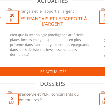
ACTUALITÉS
20
T
LES FRANÇAIS ET LE RAPPORT À
JUI
J
L'ARGENT
Bien que la technologie (intelligence artificielle,
plates-formes en ligne…) soit de plus en plus
présente dans l'accompagnement des épargnants
dans leurs décisions d'investissement, ces
derniers (...)
LES ACTUALITÉS
DOSSIERS
5
MAI
M