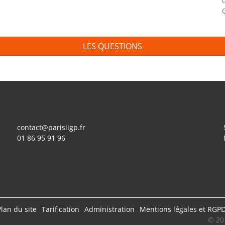
LES QUESTIONS
contact@parisiigp.fr
01 86 95 91 96
Plan du site
Tarification
Administration
Mentions légales et RGP
© 20