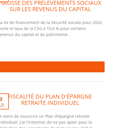
HAUSSE DES PRÉLÈVEMENTS SOCIAUX
SUR LES REVENUS DU CAPITAL
La loi de financement de la Sécurité sociale pour 2026
porte le taux de la CSG à 10,6 % pour certains
revenus du capital et du patrimoine.
FISCALITÉ DU PLAN D'ÉPARGNE
3
RETRAITE INDIVIDUEL
UI
Je viens de souscrire un Plan d'épargne retraite
individuel. J'ai l'intention de ne pas opter pour la