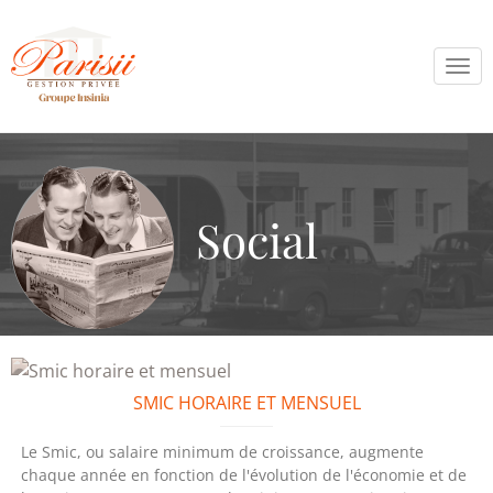
Tog
navi
Social
SMIC HORAIRE ET MENSUEL
Le Smic, ou salaire minimum de croissance, augmente
chaque année en fonction de l'évolution de l'économie et de