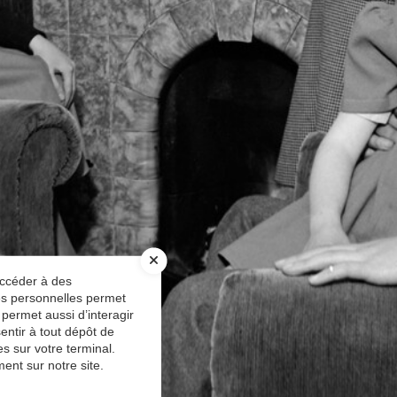
accéder à des
ées personnelles permet
 permet aussi d’interagir
entir à tout dépôt de
s sur votre terminal.
ent sur notre site.