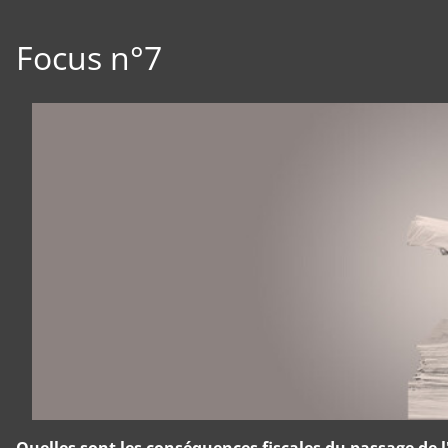
Focus n°7